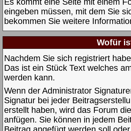
Es kommt eine Seite mit einem Fo
eingeben müssen, mit dem Sie sic
bekommen Sie weitere Information
Wofür is
Nachdem Sie sich registriert habe
Das ist ein Stück Text welches am
werden kann.
Wenn der Administrator Signaturen
Signatur bei jeder Beitragserstel
erstellt haben, wird das Forum di
anfügen. Sie können in jedem Beit
Beitrag angefügt werden soll oder 