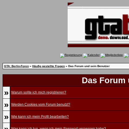
GTA: Berlin-Foren
»
Häufig gestellte Fragen
» Das Forum und sein Benutzer
Das Forum 
»
Warum sollte ich mich registrieren?
»
Werden Cookies vom Forum benutzt?
»
Wie kann ich mein Profil bearbeiten?
»
Was kann ich tun, wenn ich mein Passwort vergessen habe?