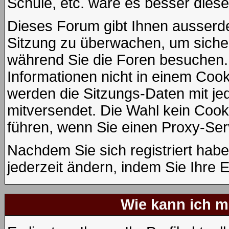
Schule, etc. wäre es besser diese 
Dieses Forum gibt Ihnen ausserdem
Sitzung zu überwachen, um sicher
während Sie die Foren besuchen.
Informationen nicht in einem Cook
werden die Sitzungs-Daten mit jed
mitversendet. Die Wahl kein Coo
führen, wenn Sie einen Proxy-Ser
Nachdem Sie sich registriert hab
jederzeit ändern, indem Sie Ihre 
Wie kann ich me