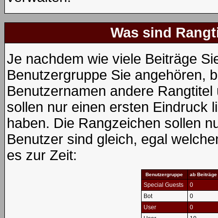
Was sind Rangt
Je nachdem wie viele Beiträge Si
Benutzergruppe Sie angehören, 
Benutzernamen andere Rangtitel 
sollen nur einen ersten Eindruck li
haben. Die Rangzeichen sollen nur
Benutzer sind gleich, egal welch
es zur Zeit:
Benutzergruppe
ab Beiträge
Special Guests
0
Bot
0
User
0