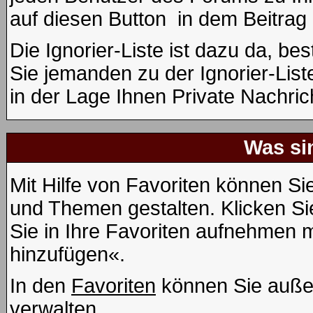
auf diesen Button
in dem Beitrag 
Die Ignorier-Liste ist dazu da, b
Sie jemanden zu der Ignorier-List
in der Lage Ihnen Private Nachric
Was si
Mit Hilfe von Favoriten können Si
und Themen gestalten. Klicken S
Sie in Ihre Favoriten aufnehmen m
hinzufügen«.
In den
Favoriten
können Sie auße
verwalten.