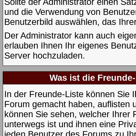
Sollte der Administrator einen Sat
und die Verwendung von Benutzerb
Benutzerbild auswählen, das Ihrer
Der Administrator kann auch eige
erlauben Ihnen Ihr eigenes Benut
Server hochzuladen.
Was ist die Freunde-
In der Freunde-Liste können Sie I
Forum gemacht haben, auflisten 
können Sie sehen, welcher Ihrer
unterwegs ist und ihnen eine Priv
jeden Benutzer des Forums zu Ihr