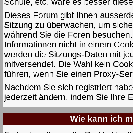
Schule, etc. wäre es besser diese 
Dieses Forum gibt Ihnen ausserdem
Sitzung zu überwachen, um sicher
während Sie die Foren besuchen.
Informationen nicht in einem Cook
werden die Sitzungs-Daten mit jed
mitversendet. Die Wahl kein Coo
führen, wenn Sie einen Proxy-Ser
Nachdem Sie sich registriert hab
jederzeit ändern, indem Sie Ihre 
Wie kann ich me