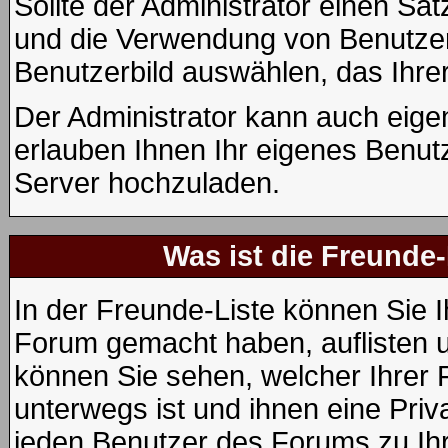
Sollte der Administrator einen Sat
und die Verwendung von Benutzerb
Benutzerbild auswählen, das Ihrer
Der Administrator kann auch eige
erlauben Ihnen Ihr eigenes Benut
Server hochzuladen.
Was ist die Freunde-
In der Freunde-Liste können Sie I
Forum gemacht haben, auflisten 
können Sie sehen, welcher Ihrer
unterwegs ist und ihnen eine Priv
jeden Benutzer des Forums zu Ihr