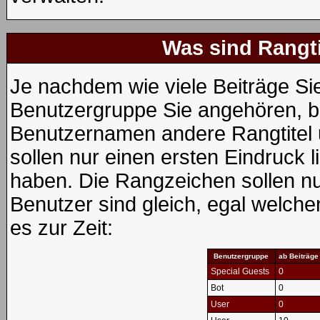
Was sind Rangt
Je nachdem wie viele Beiträge Si
Benutzergruppe Sie angehören, 
Benutzernamen andere Rangtitel 
sollen nur einen ersten Eindruck li
haben. Die Rangzeichen sollen nur
Benutzer sind gleich, egal welch
es zur Zeit:
Benutzergruppe
ab Beiträge
Special Guests
0
Bot
0
User
0