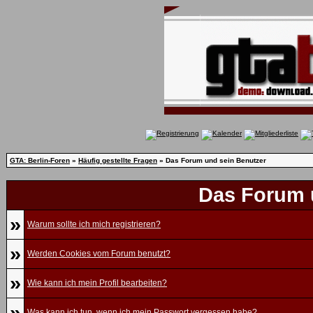
GTA: Berlin-Foren
»
Häufig gestellte Fragen
» Das Forum und sein Benutzer
Das Forum 
»
Warum sollte ich mich registrieren?
»
Werden Cookies vom Forum benutzt?
»
Wie kann ich mein Profil bearbeiten?
»
Was kann ich tun, wenn ich mein Passwort vergessen habe?