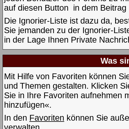
auf diesen Button
in dem Beitrag 
Die Ignorier-Liste ist dazu da, b
Sie jemanden zu der Ignorier-List
in der Lage Ihnen Private Nachric
Was si
Mit Hilfe von Favoriten können Si
und Themen gestalten. Klicken S
Sie in Ihre Favoriten aufnehmen m
hinzufügen«.
In den
Favoriten
können Sie auße
verwalten.