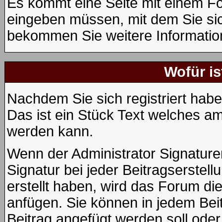
Es kommt eine Seite mit einem Fo
eingeben müssen, mit dem Sie sic
bekommen Sie weitere Information
Wofür is
Nachdem Sie sich registriert habe
Das ist ein Stück Text welches am
werden kann.
Wenn der Administrator Signaturen
Signatur bei jeder Beitragserstel
erstellt haben, wird das Forum di
anfügen. Sie können in jedem Beit
Beitrag angefügt werden soll oder 