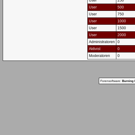
User
250
User
500
User
750
User
1000
User
1500
User
2000
Administratoren
0
Aktivist
0
Moderatoren
0
Forensoftware:
Burning 