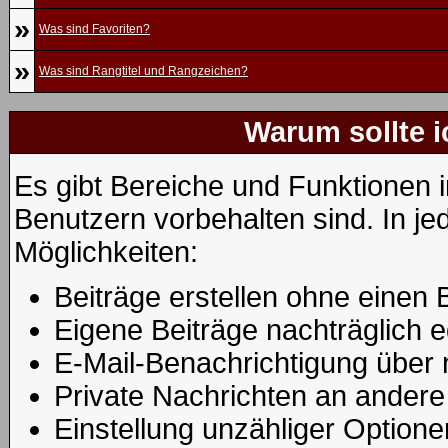
»
Was sind Favoriten?
»
Was sind Rangtitel und Rangzeichen?
Warum sollte i
Es gibt Bereiche und Funktionen i
Benutzern vorbehalten sind. In j
Möglichkeiten:
Beiträge erstellen ohne eine
Eigene Beiträge nachträglich e
E-Mail-Benachrichtigung über
Private Nachrichten an andere
Einstellung unzähliger Optione