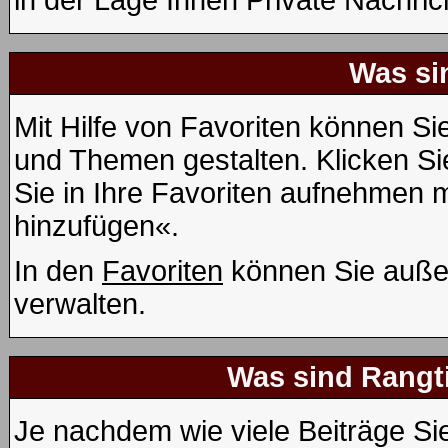
in der Lage Ihnen Private Nachric
Was si
Mit Hilfe von Favoriten können Si
und Themen gestalten. Klicken S
Sie in Ihre Favoriten aufnehmen m
hinzufügen«.
In den
Favoriten
können Sie auße
verwalten.
Was sind Rangt
Je nachdem wie viele Beiträge Si