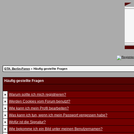
GTA: Berlin-Foren
» Häufig gestellte Fragen
Häufig gestellte Fragen
»
Warum sollte ich mich registrieren?
»
Werden Cookies vom Forum benutzt?
»
Wie kann ich mein Profil bearbeiten?
»
Was kann ich tun, wenn ich mein Passwort vergessen habe?
»
Wofür ist die Signatur?
»
Wie bekomme ich ein Bild unter meinen Benutzernamen?