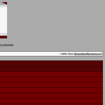
» Hallo Gast [
Anmelden
|
Registrieren
]