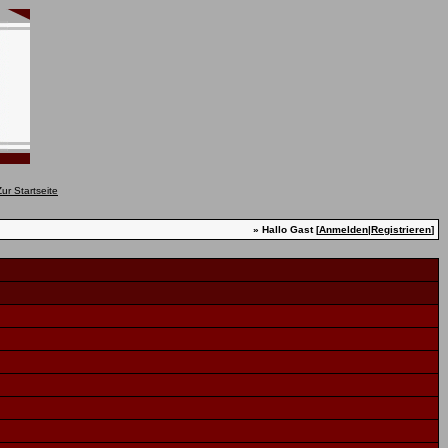
» Hallo Gast [
Anmelden
|
Registrieren
]