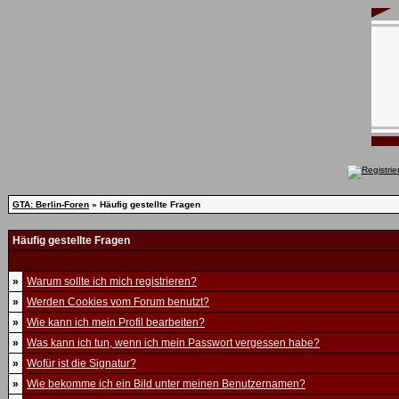
GTA: Berlin-Foren
» Häufig gestellte Fragen
Häufig gestellte Fragen
»
Warum sollte ich mich registrieren?
»
Werden Cookies vom Forum benutzt?
»
Wie kann ich mein Profil bearbeiten?
»
Was kann ich tun, wenn ich mein Passwort vergessen habe?
»
Wofür ist die Signatur?
»
Wie bekomme ich ein Bild unter meinen Benutzernamen?