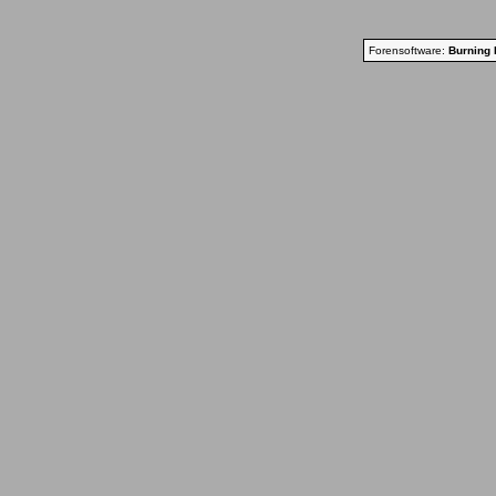
Forensoftware:
Burning 