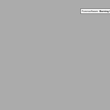
Forensoftware:
Burning 