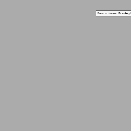
Forensoftware:
Burning 