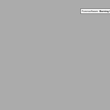
Forensoftware:
Burning 