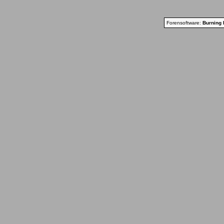
Forensoftware:
Burning 