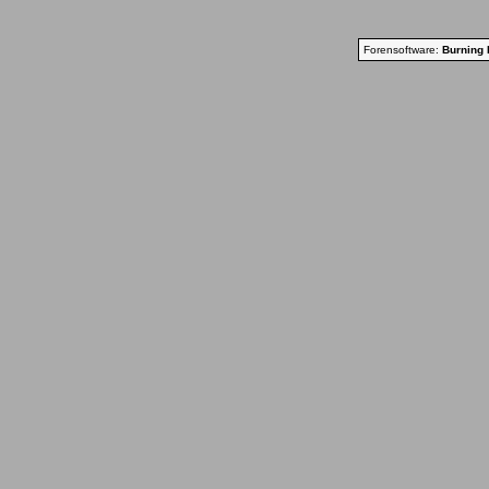
Forensoftware:
Burning 