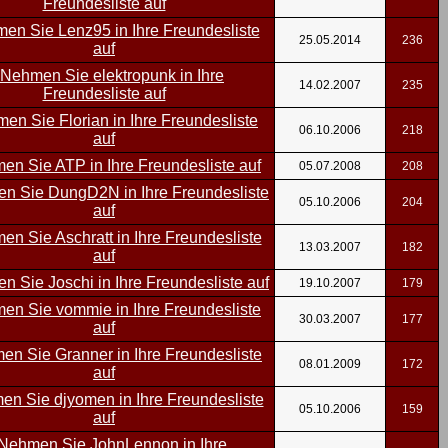
25.05.2014
236
14.02.2007
235
06.10.2006
218
05.07.2008
208
05.10.2006
204
13.03.2007
182
19.10.2007
179
30.03.2007
177
08.01.2009
172
05.10.2006
159