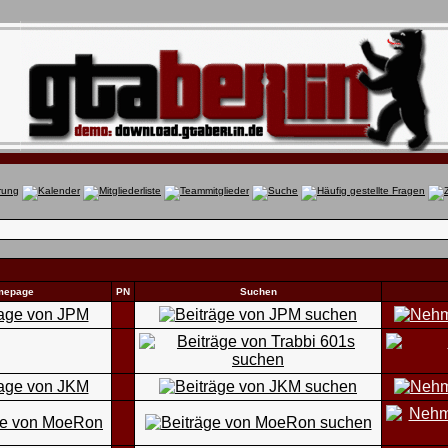
mepage
PN
Suchen