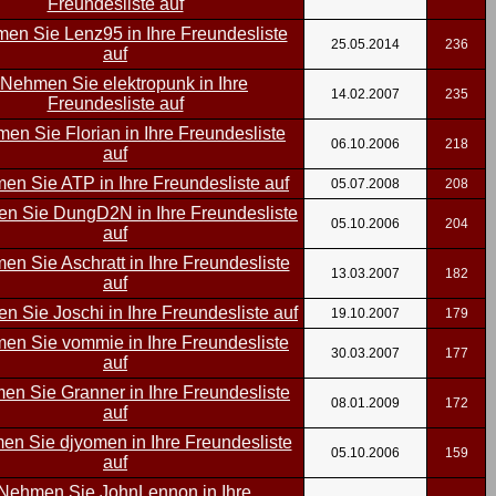
25.05.2014
236
14.02.2007
235
06.10.2006
218
05.07.2008
208
05.10.2006
204
13.03.2007
182
19.10.2007
179
30.03.2007
177
08.01.2009
172
05.10.2006
159