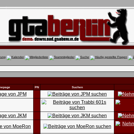
mepage
PN
Suchen