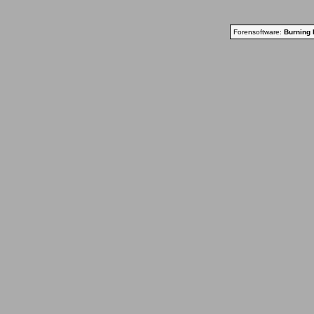
Forensoftware:
Burning 