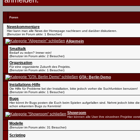
Foren
Newskommentare
Hier kann man alle News der Homepage nachlesen und darüber diskutieren.
(Benutzer im Forum aktiv: 1 Besucher)
Allgemein
Smalltalk
Bedarf zu reden? Immer rein!
(Benutzer im Forum aktiv: 2 Besucher)
Organisation
Für eine organisierte Zukunft des Projekts.
(Benutzer im Forum aktiv: 1 Besucher)
GTA: Berlin Demo
Installations-Hilfe
Die Hilfe für Probleme bei der Installation, bitte jedoch vorher die Suchfunktion benutzen!
(Benutzer im Forum aktiv: 1 Besucher)
Bugs
Hier könnt ihr Bugs posten die Euch beim Spielen aufgefallen sind. Nehmt jedoch bitte die
schon erkannten Bugs zu Kenntnis!
Showroom
Hier können alle User ihre einzelnen Projekte vorst
Modelle
(Benutzer im Forum aktiv: 31 Besucher)
Scripting