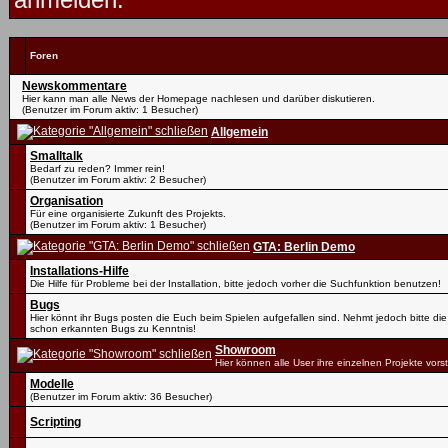
Foren
Newskommentare
Hier kann man alle News der Homepage nachlesen und darüber diskutieren.
(Benutzer im Forum aktiv: 1 Besucher)
Allgemein
Smalltalk
Bedarf zu reden? Immer rein!
(Benutzer im Forum aktiv: 2 Besucher)
Organisation
Für eine organisierte Zukunft des Projekts.
(Benutzer im Forum aktiv: 1 Besucher)
GTA: Berlin Demo
Installations-Hilfe
Die Hilfe für Probleme bei der Installation, bitte jedoch vorher die Suchfunktion benutzen!
Bugs
Hier könnt ihr Bugs posten die Euch beim Spielen aufgefallen sind. Nehmt jedoch bitte die
schon erkannten Bugs zu Kenntnis!
Showroom
Hier können alle User ihre einzelnen Projekte vorst
Modelle
(Benutzer im Forum aktiv: 36 Besucher)
Scripting