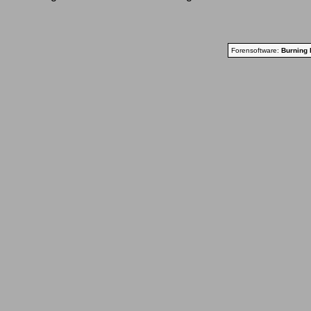
Forensoftware:
Burning 