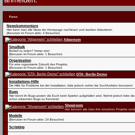
Foren
Newskommentare
Hier kann man alle News der Homepage nachlesen und darüber diskutieren.
(Benutzer im Forum aktiv: 4 Besucher)
Allgemein
Smalltalk
Bedarf zu reden? Immer rein!
(Benutzer im Forum aktiv: 1 Besucher)
Organisation
Für eine organisierte Zukunft des Projekts.
(Benutzer im Forum aktiv: 1 Besucher)
GTA: Berlin Demo
Installations-Hilfe
Die Hilfe für Probleme bei der Installation, bitte jedoch vorher die Suchfunktion benutzen!
Bugs
Hier könnt ihr Bugs posten die Euch beim Spielen aufgefallen sind. Nehmt jedoch bitte die
schon erkannten Bugs zu Kenntnis!
Showroom
Hier können alle User ihre einzelnen Projekte vorst
Modelle
(Benutzer im Forum aktiv: 24 Besucher)
Scripting