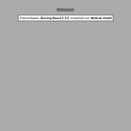
Impressum
Forensoftware:
Burning Board 2.3.6
, entwickelt von
WoltLab GmbH