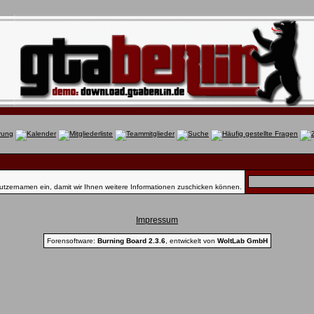
utzernamen ein, damit wir Ihnen weitere Informationen zuschicken können.
Impressum
Forensoftware:
Burning Board 2.3.6
, entwickelt von
WoltLab GmbH