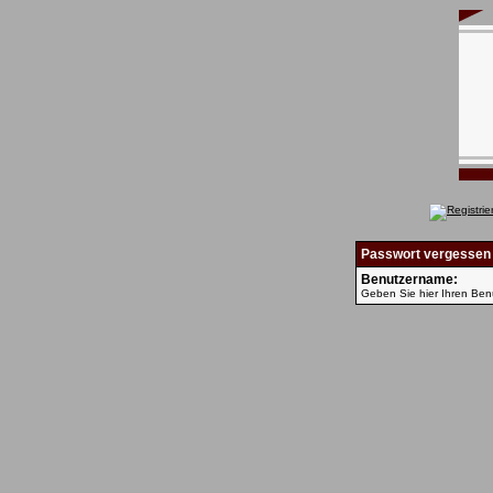
Passwort vergessen
Benutzername:
Geben Sie hier Ihren Ben