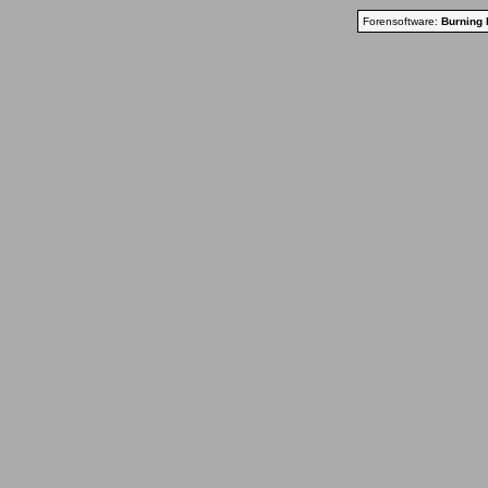
Forensoftware:
Burning 