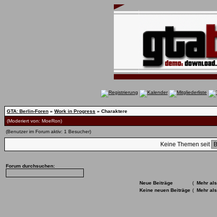
GTA: Berlin-Foren
»
Work in Progress
» Charaktere
(Moderiert von:
MoeRon
)
(Benutzer im Forum aktiv: 1 Besucher)
Keine Themen seit
Forum durchsuchen:
Neue Beiträge
(
Mehr als
Keine neuen Beiträge
(
Mehr als