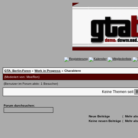
GTA: Berlin-Foren
»
Work in Progress
» Charaktere
(Moderiert von:
MoeRon
)
(Benutzer im Forum aktiv: 1 Besucher)
Keine Themen seit
Forum durchsuchen:
Neue Beiträge
(
Mehr als
Keine neuen Beiträge
(
Mehr als