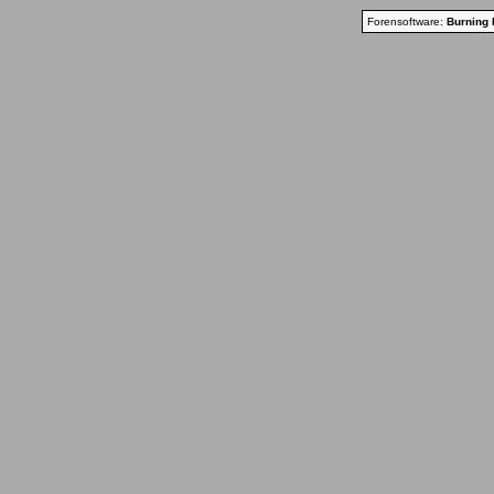
Forensoftware:
Burning 